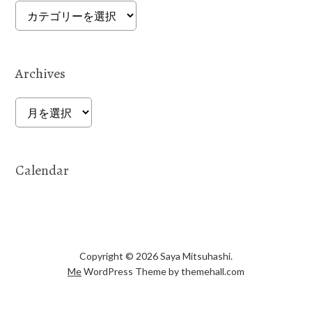
Categories
Archives
Archives
Calendar
Copyright © 2026 Saya Mitsuhashi.
Me
WordPress Theme by themehall.com