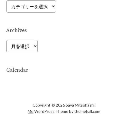
Categories
Archives
Archives
Calendar
Copyright © 2026 Saya Mitsuhashi.
Me
WordPress Theme by themehall.com