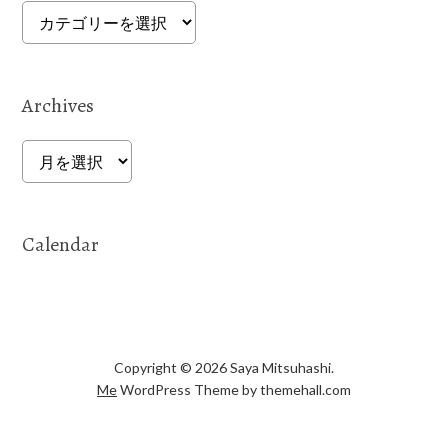
Categories
Archives
Archives
Calendar
Copyright © 2026 Saya Mitsuhashi.
Me
WordPress Theme by themehall.com