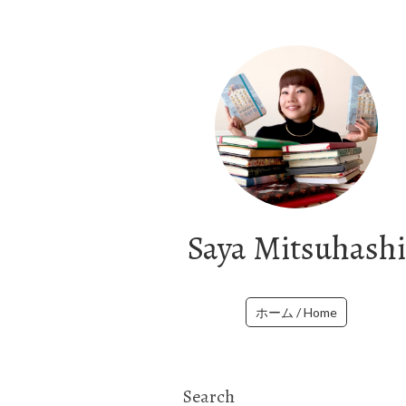
Saya Mitsuhashi
ホーム / Home
Search