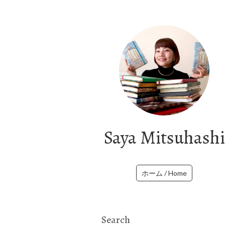
Saya Mitsuhashi
ホーム / Home
Search