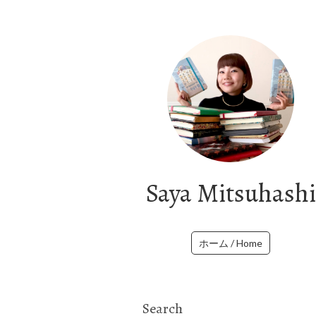
Saya Mitsuhashi
ホーム / Home
Search