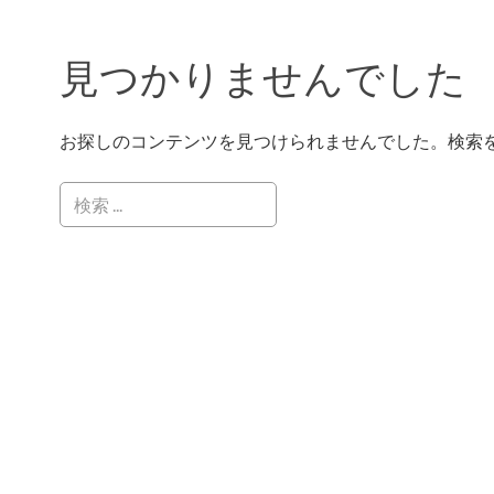
見つかりませんでした
お探しのコンテンツを見つけられませんでした。検索