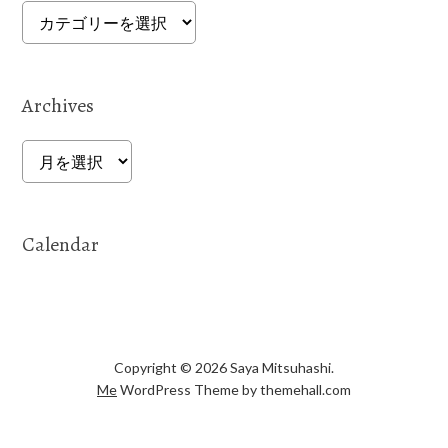
Categories
Archives
Archives
Calendar
Copyright © 2026 Saya Mitsuhashi.
Me
WordPress Theme by themehall.com