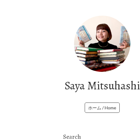
Saya Mitsuhashi
ホーム / Home
Search