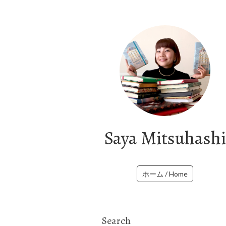
Saya Mitsuhashi
ホーム / Home
Search