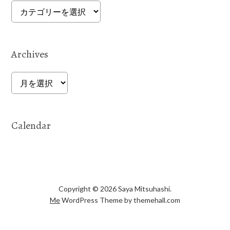
Categories
Archives
Archives
Calendar
Copyright © 2026 Saya Mitsuhashi.
Me
WordPress Theme by themehall.com