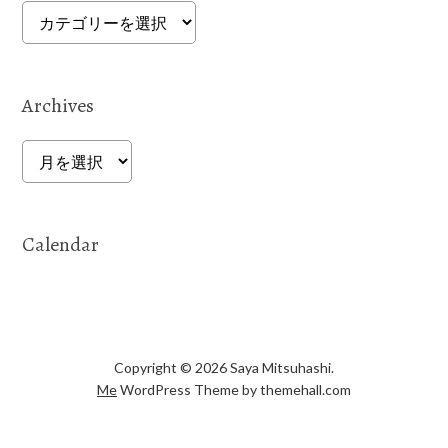
Categories
Archives
Archives
Calendar
Copyright © 2026 Saya Mitsuhashi.
Me
WordPress Theme by themehall.com