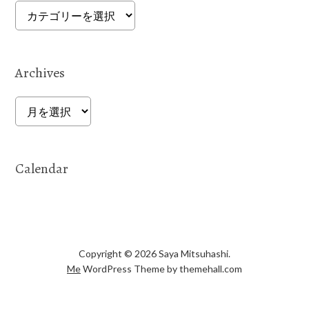
Categories
Archives
Archives
Calendar
Copyright © 2026 Saya Mitsuhashi.
Me
WordPress Theme by themehall.com