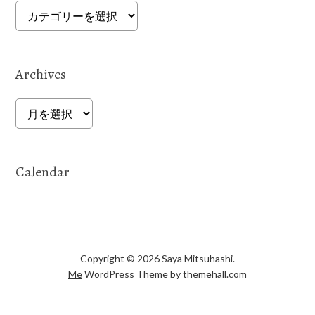
Categories
Archives
Archives
Calendar
Copyright © 2026 Saya Mitsuhashi.
Me
WordPress Theme by themehall.com