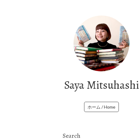
Saya Mitsuhashi
ホーム / Home
Search