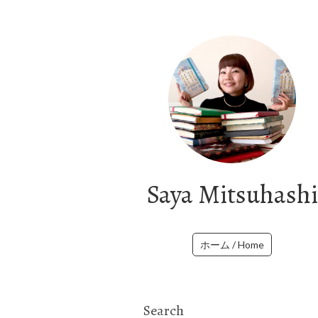
Saya Mitsuhashi
ホーム / Home
Search