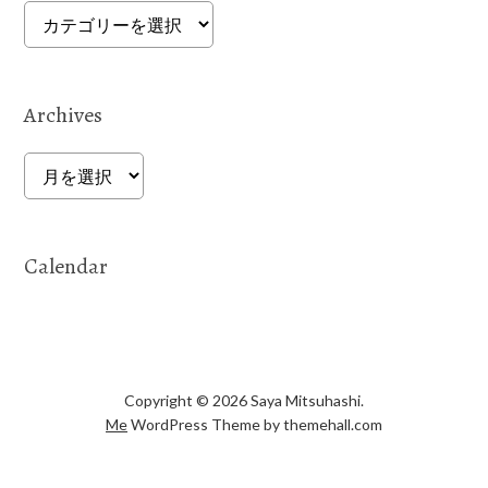
Categories
Archives
Archives
Calendar
Copyright © 2026 Saya Mitsuhashi.
Me
WordPress Theme by themehall.com