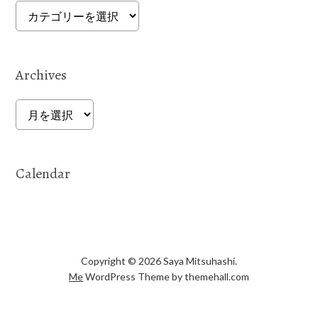
Categories
Archives
Archives
Calendar
Copyright © 2026 Saya Mitsuhashi.
Me
WordPress Theme by themehall.com