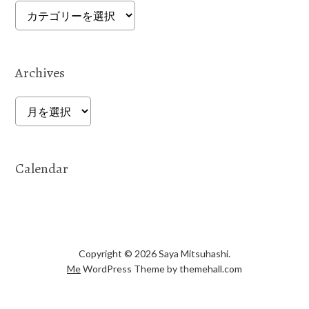
Categories
Archives
Archives
Calendar
Copyright © 2026 Saya Mitsuhashi.
Me
WordPress Theme by themehall.com