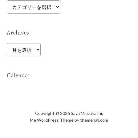
Categories
Archives
Archives
Calendar
Copyright © 2026 Saya Mitsuhashi.
Me
WordPress Theme by themehall.com